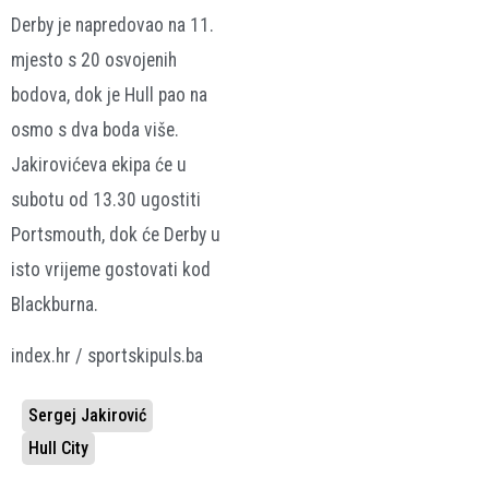
Derby je napredovao na 11.
mjesto s 20 osvojenih
bodova, dok je Hull pao na
osmo s dva boda više.
Jakirovićeva ekipa će u
subotu od 13.30 ugostiti
Portsmouth, dok će Derby u
isto vrijeme gostovati kod
Blackburna.
index.hr / sportskipuls.ba
Sergej Jakirović
Hull City