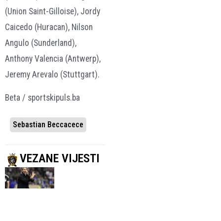
(Union Saint-Gilloise), Jordy
Caicedo (Huracan), Nilson
Angulo (Sunderland),
Anthony Valencia (Antwerp),
Jeremy Arevalo (Stuttgart).
Beta / sportskipuls.ba
Sebastian Beccacece
VEZANE VIJESTI
NAKON
ELIMINACIJE SA
SVJETSKOG