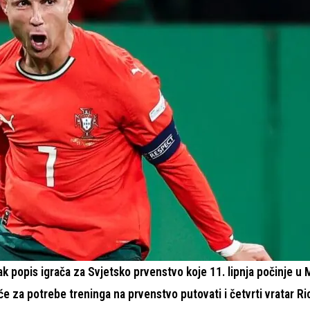
ak popis igrača za Svjetsko prvenstvo koje 11. lipnja počinje u 
e za potrebe treninga na prvenstvo putovati i četvrti vratar R