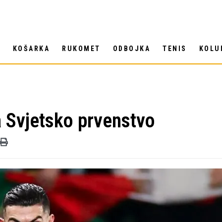
T
KOŠARKA
RUKOMET
ODBOJKA
TENIS
KOLU
a Svjetsko prvenstvo