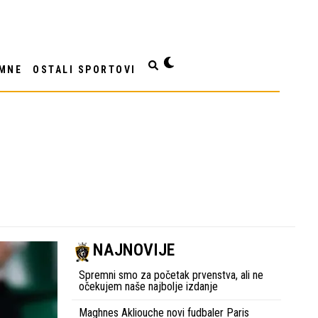
MNE
OSTALI SPORTOVI
NAJNOVIJE
Spremni smo za početak prvenstva, ali ne
očekujem naše najbolje izdanje
Maghnes Akliouche novi fudbaler Paris