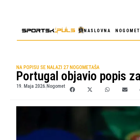
NASLOVNA
NOGOME
NA POPISU SE NALAZI 27 NOGOMETAŠA
Portugal objavio popis z
19. Maja 2026.
Nogomet