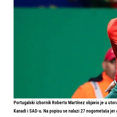
Portugalski izbornik Roberto Martínez objavio je u utor
Kanadi i SAD-u. Na popisu se nalazi 27 nogometaša jer ć