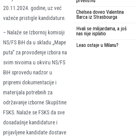
prvenstvu
20.11.2024. godine, uz već
Chelsea doveo Valentina
Barca iz Strasbourga
važeće pristigle kandidature.
Hvali se milijardama, a još
– Nalaže se Izbornoj komisiji
nas nije isplatio
NS/FS BiH da u skladu „Mape
Leao ostaje u Milanu?
puta“ za provođenje izbora na
svim nivoima u okviru NS/FS
BiH sprovedu nadzor u
pripremi dokumentacije i
materijala potrebnih za
održavanje izborne Skupštine
FSKS. Nalaže se FSKS da sve
dosadašnje kandidature i
prijavljene kandidate dostave