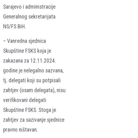
Sarajevo i administracije
Generalnog sekretarijata
NS/FS BiH.
– Vanredna sjednica
Skupštine FSKS koja je
zakazana za 12.11.2024.
godine je nelegalno sazvana,
tj. delegati koji su potpisali
zahtjev (osam delegata), nisu
verifikovani delegati
Skupštine FSKS. Stoga je
zahtjev za sazivanje sjednice
pravno ništavan.