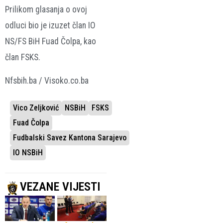
Prilikom glasanja o ovoj
odluci bio je izuzet član IO
NS/FS BiH Fuad Čolpa, kao
član FSKS.
Nfsbih.ba / Visoko.co.ba
Vico Zeljković
NSBiH
FSKS
Fuad Čolpa
Fudbalski Savez Kantona Sarajevo
IO NSBiH
VEZANE VIJESTI