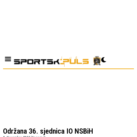
Održana 36. sjednica IO NSBiH