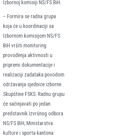
Izbornoj komisiji NS/FS BiH.
– Formira se radna grupa
koja će u koordinaciji sa
Izbornom komisijom NS/FS
BiH vršiti monitoring
provođenja aktivnosti u
pripremi dokumentacije i
realizaciji zadataka povodom
održavanja sjednice izborne
Skupštine FSKS. Radnu grupu
će sačinjavati po jedan
predstavnik Izvršnog odbora
NS/FS BiH, Ministarstva
kulture i sporta kantona