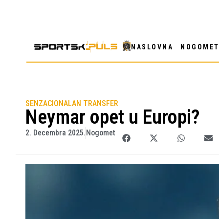
NASLOVNA
NOGOME
SENZACIONALAN TRANSFER
Neymar opet u Europi?
2. Decembra 2025.
Nogomet