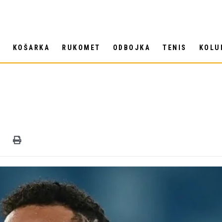
T
KOŠARKA
RUKOMET
ODBOJKA
TENIS
KOLU