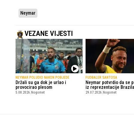
Neymar
VEZANE VIJESTI
NEYMAR POLUDIO NAKON POBJEDE
FUDBALER SANTOSA
Držali su ga dok je urlao i
Neymar potvrdio da se 
provocirao plesom
iz reprezentacije Brazil
5.08.2026.
Nogomet
29.07.2026.
Nogomet
SportskiPuls.ba