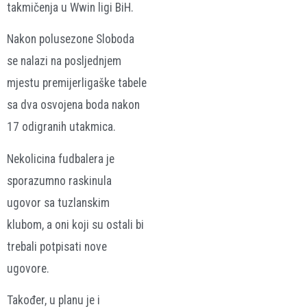
takmičenja u Wwin ligi BiH.
Nakon polusezone Sloboda
se nalazi na posljednjem
mjestu premijerligaške tabele
sa dva osvojena boda nakon
17 odigranih utakmica.
Nekolicina fudbalera je
sporazumno raskinula
ugovor sa tuzlanskim
klubom, a oni koji su ostali bi
trebali potpisati nove
ugovore.
Također, u planu je i