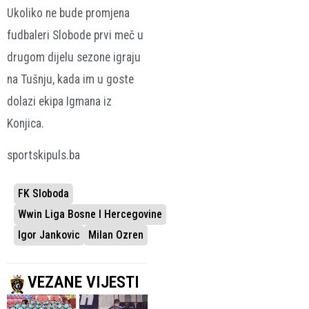
Ukoliko ne bude promjena
fudbaleri Slobode prvi meč u
drugom dijelu sezone igraju
na Tušnju, kada im u goste
dolazi ekipa Igmana iz
Konjica.
sportskipuls.ba
FK Sloboda
Wwin Liga Bosne I Hercegovine
Igor Jankovic
Milan Ozren
VEZANE VIJESTI