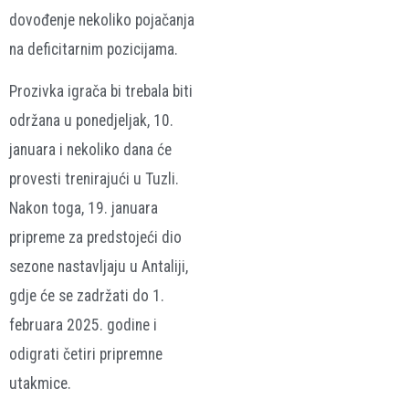
dovođenje nekoliko pojačanja
na deficitarnim pozicijama.
Prozivka igrača bi trebala biti
održana u ponedjeljak, 10.
januara i nekoliko dana će
provesti trenirajući u Tuzli.
Nakon toga, 19. januara
pripreme za predstojeći dio
sezone nastavljaju u Antaliji,
gdje će se zadržati do 1.
februara 2025. godine i
odigrati četiri pripremne
utakmice.