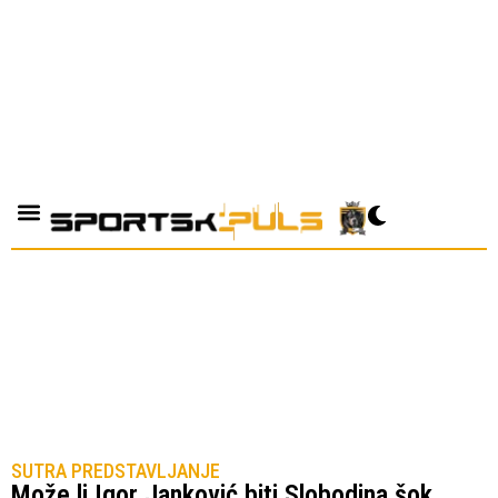
SUTRA PREDSTAVLJANJE
Može li Igor Janković biti Slobodina šok