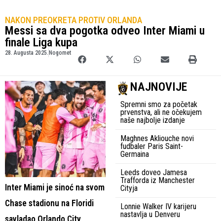
NAKON PREOKRETA PROTIV ORLANDA
Messi sa dva pogotka odveo Inter Miami u
finale Liga kupa
28. Augusta 2025.
Nogomet
NAJNOVIJE
Spremni smo za početak
prvenstva, ali ne očekujem
naše najbolje izdanje
Maghnes Akliouche novi
fudbaler Paris Saint-
Germaina
Leeds doveo Jamesa
Trafforda iz Manchester
Inter Miami je sinoć na svom
Cityja
Chase stadionu na Floridi
Lonnie Walker IV karijeru
nastavlja u Denveru
savladao Orlando City