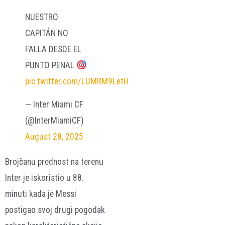
NUESTRO
CAPITÁN NO
FALLA DESDE EL
PUNTO PENAL
pic.twitter.com/LUMRM9LetH
— Inter Miami CF
(@InterMiamiCF)
August 28, 2025
Brojčanu prednost na terenu
Inter je iskoristio u 88.
minuti kada je Messi
postigao svoj drugi pogodak