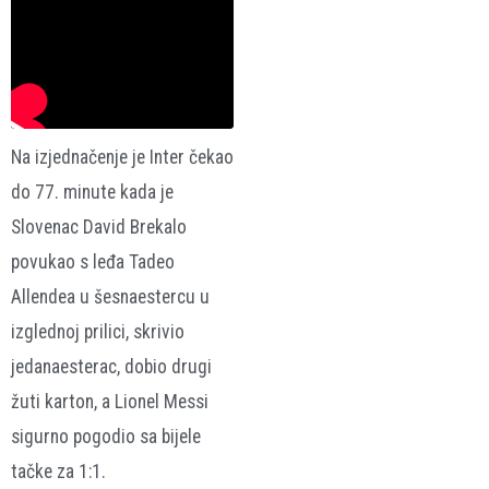
Na izjednačenje je Inter čekao
do 77. minute kada je
Slovenac David Brekalo
povukao s leđa Tadeo
Allendea u šesnaestercu u
izglednoj prilici, skrivio
jedanaesterac, dobio drugi
žuti karton, a Lionel Messi
sigurno pogodio sa bijele
tačke za 1:1.