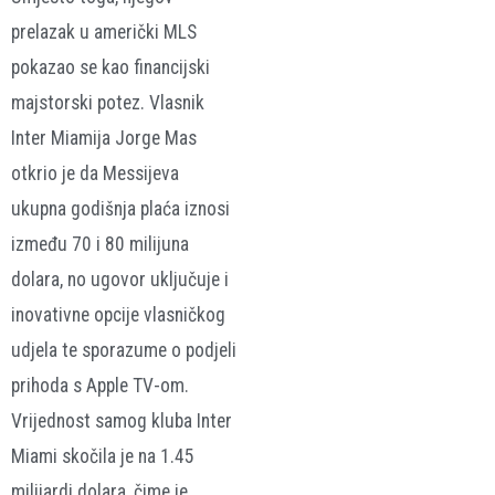
prelazak u američki MLS
pokazao se kao financijski
majstorski potez. Vlasnik
Inter Miamija Jorge Mas
otkrio je da Messijeva
ukupna godišnja plaća iznosi
između 70 i 80 milijuna
dolara, no ugovor uključuje i
inovativne opcije vlasničkog
udjela te sporazume o podjeli
prihoda s Apple TV-om.
Vrijednost samog kluba Inter
Miami skočila je na 1.45
milijardi dolara, čime je