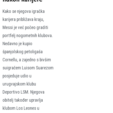
Kako se njegova igračka
karijera približava kraju,
Messi je već počeo graditi
portfelj nogometnih klubova.
Nedavno je kupio
španjolskog petoligaša
Cornellu, a zajedno s bivšim
suigračem Luisom Suarezom
posjeduje udio u
urugvajskom klubu
Deportivo LSM. Njegova
obitelj također upravlja
klubom Los Leones u