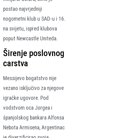
postao najvrjedniji
nogometni klub u SAD-u i 16.
na svijetu, ispred klubova
poput Newcastle Uniteda.
Širenje poslovnog
carstva
Messijevo bogatstvo nije
vezano isključivo za njegove
igračke ugovore. Pod
vodstvom oca Jorgea i
španjolskog bankara Alfonsa
Nebota Armisena, Argentinac
je diverzificirao svoja