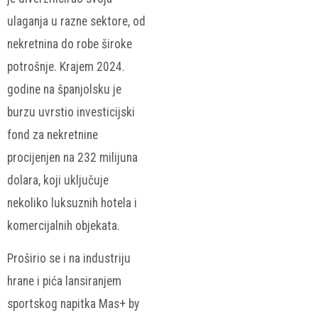
ulaganja u razne sektore, od
nekretnina do robe široke
potrošnje. Krajem 2024.
godine na španjolsku je
burzu uvrstio investicijski
fond za nekretnine
procijenjen na 232 milijuna
dolara, koji uključuje
nekoliko luksuznih hotela i
komercijalnih objekata.
Proširio se i na industriju
hrane i pića lansiranjem
sportskog napitka Mas+ by