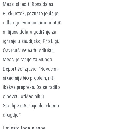
Messi slijediti Ronalda na
Bliski istok, poznato je da je
odbio golemu ponudu od 400
milijuna dolara godišnje za
igranje u saudijskoj Pro Ligi.
Osvrćući se na tu odluku,
Messi je ranije za Mundo
Deportivo izjavio: “Novac mi
nikad nije bio problem, niti
ikakva prepreka. Da se radilo
o novcu, otišao bih u
Saudijsku Arabiju ili nekamo
drugdje.”
Umjesto toga, njegov