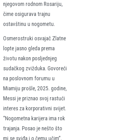
njegovom rodnom Rosariju,
čime osigurava trajnu
ostavštinu u nogometu.
Osmerostruki osvajač Zlatne
lopte jasno gleda prema
životu nakon posljednjeg
sudačkog zvižduka. Govoreći
na poslovnom forumu u
Miamiju prošle, 2025. godine,
Messi je priznao svoj rastući
interes za korporativni svijet.
“Nogometna karijera ima rok
trajanja. Posao je nešto što
mi se sviđa i o čemu učim”,