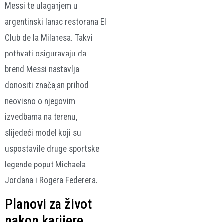
Messi te ulaganjem u
argentinski lanac restorana El
Club de la Milanesa. Takvi
pothvati osiguravaju da
brend Messi nastavlja
donositi značajan prihod
neovisno o njegovim
izvedbama na terenu,
slijedeći model koji su
uspostavile druge sportske
legende poput Michaela
Jordana i Rogera Federera.
Planovi za život
nakon karijere