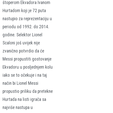
štoperom Ekvadora Ivanom
Hurtadom koji je 72 puta
nastupio za reprezentaciju u
periodu od 1992. do 2014.
godine. Selektor Lionel
Scaloni još uvijek nije
zvanično potvrdio da će
Messi propustiti gostovanje
Ekvadoru u posljednjem kolu
iako se to očekuje i na taj
način bi Lionel Messi
propustio priliku da pretekne
Hurtada na listi igrača sa
najviše nastupa u