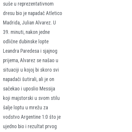
suše u reprezentativnom
dresu bio je napadač Atletico
Madrida, Julian Alvarez. U
39. minuti, nakon jedne
odlične dubinske lopte
Leandra Paredesa i sjajnog
prijema, Alvarez se našao u
situaciji u kojoj bi skoro svi
napadači šutirali, ali je on
sačekao i uposlio Messija
koji majstorski u svom stilu
šalje loptu u mrežu za
vodstvo Argentine 1:0 što je
ujedno bio i rezultat prvog