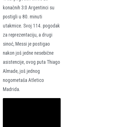
konačnih 3:0 Argentinci su
postigli u 80. minuti
utakmice. Svoj 114. pogodak
za reprezentaciju, a drugi
sinoć, Messi je postigao
nakon još jedne nesebične
asistencije, ovog puta Thiago
Almade, još jednog
nogometaša Atletico
Madrida.