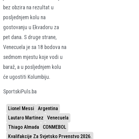
bez obzira na rezultat u
posljednjem kolu na
gostovanju u Ekvadoru za
pet dana. S druge strane,
Venecuela je sa 18 bodova na
sedmom mjestu koje vodi u
baraž, a u posljednjem kolu
će ugostiti Kolumbiju.
SportskiPuls.ba
Lionel Messi
Argentina
Lautaro Martinez
Venecuela
Thiago Almada
CONMEBOL
Kvalifakcije Za Svjetsko Prvenstvo 2026.