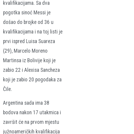
kvalifikacijama. Sa dva
pogotka sinoć Messi je
došao do brojke od 36 u
kvalifikacijama i na toj listi je
prvi ispred Luisa Suareza
(29), Marcelo Moreno
Martinsa iz Bolivije koji je
zabio 22 i Alexisa Sancheza
koji je zabio 20 pogodaka za
Čile.
Argentina sada ima 38
bodova nakon 17 utakmica i
završit će na prvom mjestu
južnoameričkih kvalifikacija