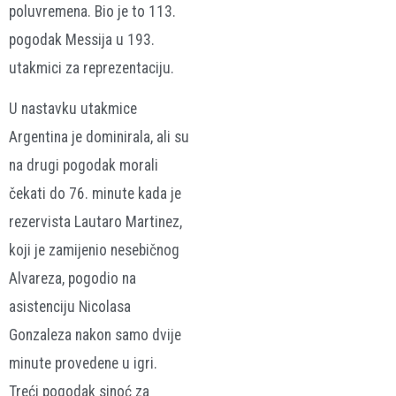
poluvremena. Bio je to 113.
pogodak Messija u 193.
utakmici za reprezentaciju.
U nastavku utakmice
Argentina je dominirala, ali su
na drugi pogodak morali
čekati do 76. minute kada je
rezervista Lautaro Martinez,
koji je zamijenio nesebičnog
Alvareza, pogodio na
asistenciju Nicolasa
Gonzaleza nakon samo dvije
minute provedene u igri.
Treći pogodak sinoć za