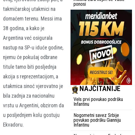
ponosi
takmičarskoj utakmici na
domaćem terenu. Messi ima
38 godina, a kako je
Argentina već osigurala
nastup na SP-u iduće godine,
njemu će pokušaj odbrane
titule tamo biti posljednja
akcija s reprezentacijom, a
utakmica sinoć vjerovatno je
NAJČITANIJE
bila zadnja za nacionalnu
Vels prvi povukao podršku
Infantinu
vrstu u Argentini, obzirom da
u posljednjem kolu gostuju
Nogometni savez Srbije
povukao podršku Gianniju
Ekvadoru.
Infantinu