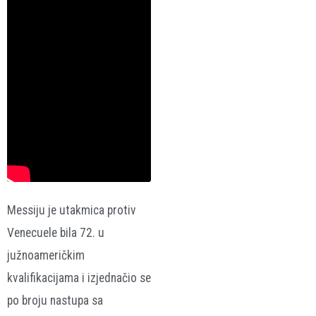
Messiju je utakmica protiv
Venecuele bila 72. u
južnoameričkim
kvalifikacijama i izjednačio se
po broju nastupa sa