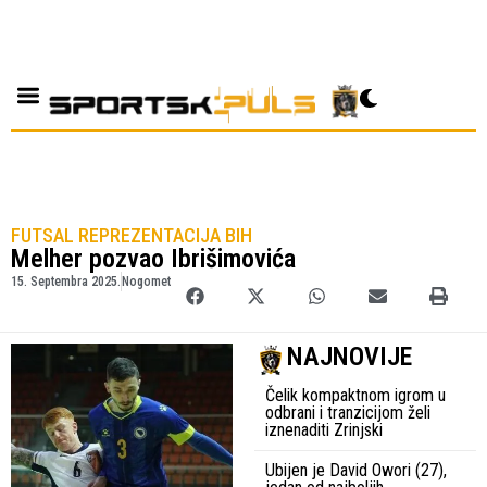
FUTSAL REPREZENTACIJA BIH
Melher pozvao Ibrišimovića
15. Septembra 2025.
Nogomet
NAJNOVIJE
Čelik kompaktnom igrom u
odbrani i tranzicijom želi
iznenaditi Zrinjski
Ubijen je David Owori (27),