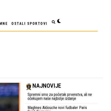
MNE
OSTALI SPORTOVI
NAJNOVIJE
Spremni smo za početak prvenstva, ali ne
očekujem naše najbolje izdanje
Maghnes Akliouche novi fudbaler Paris