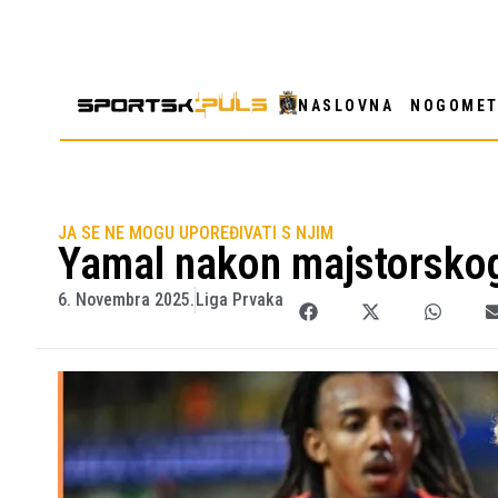
NASLOVNA
NOGOME
JA SE NE MOGU UPOREĐIVATI S NJIM
Yamal nakon majstorskog
6. Novembra 2025.
Liga Prvaka