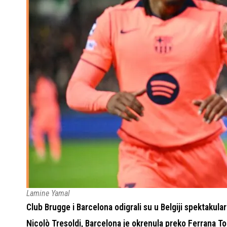
Lamine Yamal
Club Brugge i Barcelona odigrali su u Belgiji spektakula
Nicolò Tresoldi, Barcelona je okrenula preko Ferrana T