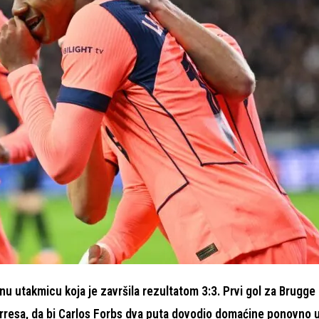
rnu utakmicu koja je završila rezultatom 3:3. Prvi gol za Brugge
orresa, da bi Carlos Forbs dva puta dovodio domaćine ponovno 