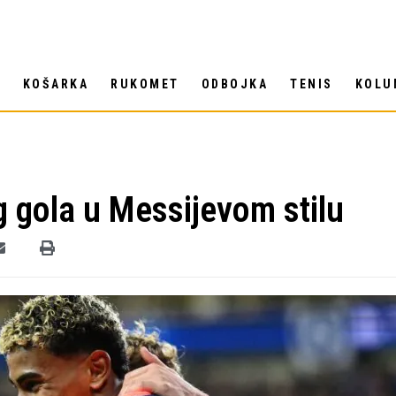
T
KOŠARKA
RUKOMET
ODBOJKA
TENIS
KOLU
 gola u Messijevom stilu