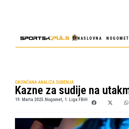
NASLOVNA
NOGOME
OKONČANA ANALIZA SUĐENJA
Kazne za sudije na utakmi
19. Marta 2025.
Nogomet
,
1. Liga FBiH