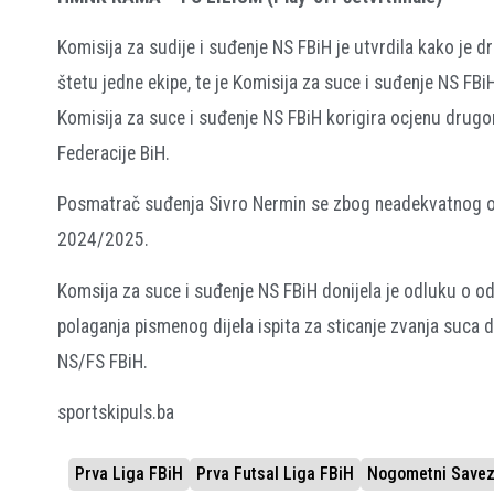
Komisija za sudije i suđenje NS FBiH je utvrdila kako je
štetu jedne ekipe, te je Komisija za suce i suđenje NS FB
Komisija za suce i suđenje NS FBiH korigira ocjenu drug
Federacije BiH.
Posmatrač suđenja Sivro Nermin se zbog neadekvatnog oc
2024/2025.
Komsija za suce i suđenje NS FBiH donijela je odluku o o
polaganja pismenog dijela ispita za sticanje zvanja suca d
NS/FS FBiH.
sportskipuls.ba
Prva Liga FBiH
Prva Futsal Liga FBiH
Nogometni Savez