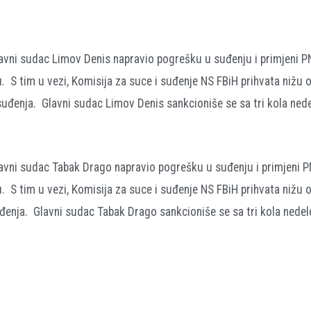
glavni sudac Limov Denis napravio pogrešku u suđenju i primjeni PN
 S tim u vezi, Komisija za suce i suđenje NS FBiH prihvata nižu 
enja. Glavni sudac Limov Denis sankcioniše se sa tri kola nede
glavni sudac Tabak Drago napravio pogrešku u suđenju i primjeni P
 S tim u vezi, Komisija za suce i suđenje NS FBiH prihvata nižu 
nja. Glavni sudac Tabak Drago sankcioniše se sa tri kola nedele