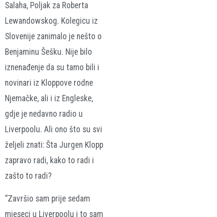
Salaha, Poljak za Roberta
Lewandowskog. Kolegicu iz
Slovenije zanimalo je nešto o
Benjaminu Šešku. Nije bilo
iznenađenje da su tamo bili i
novinari iz Kloppove rodne
Njemačke, ali i iz Engleske,
gdje je nedavno radio u
Liverpoolu. Ali ono što su svi
željeli znati: Šta Jurgen Klopp
zapravo radi, kako to radi i
zašto to radi?
“Završio sam prije sedam
mjeseci u Liverpoolu i to sam