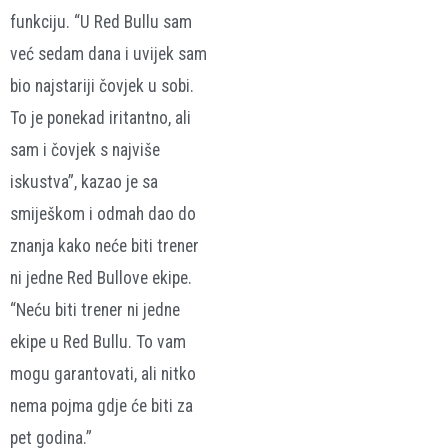
funkciju. “U Red Bullu sam
već sedam dana i uvijek sam
bio najstariji čovjek u sobi.
To je ponekad iritantno, ali
sam i čovjek s najviše
iskustva”, kazao je sa
smiješkom i odmah dao do
znanja kako neće biti trener
ni jedne Red Bullove ekipe.
“Neću biti trener ni jedne
ekipe u Red Bullu. To vam
mogu garantovati, ali nitko
nema pojma gdje će biti za
pet godina.”