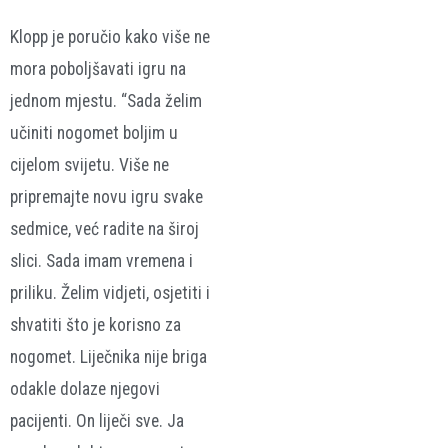
Klopp je poručio kako više ne
mora poboljšavati igru na
jednom mjestu. “Sada želim
učiniti nogomet boljim u
cijelom svijetu. Više ne
pripremajte novu igru ​​svake
sedmice, već radite na široj
slici. Sada imam vremena i
priliku. Želim vidjeti, osjetiti i
shvatiti što je korisno za
nogomet. Liječnika nije briga
odakle dolaze njegovi
pacijenti. On liječi sve. Ja