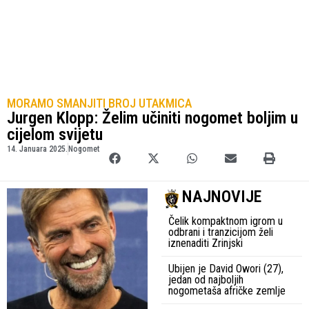
MORAMO SMANJITI BROJ UTAKMICA
Jurgen Klopp: Želim učiniti nogomet boljim u
cijelom svijetu
14. Januara 2025.
Nogomet
NAJNOVIJE
Čelik kompaktnom igrom u
odbrani i tranzicijom želi
iznenaditi Zrinjski
Ubijen je David Owori (27),
jedan od najboljih
nogometaša afričke zemlje