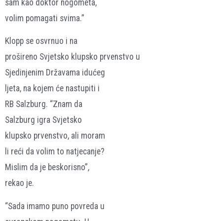
sam kao doktor nogometa,
volim pomagati svima.”
Klopp se osvrnuo i na
prošireno Svjetsko klupsko prvenstvo u
Sjedinjenim Državama idućeg
ljeta, na kojem će nastupiti i
RB Salzburg. “Znam da
Salzburg igra Svjetsko
klupsko prvenstvo, ali moram
li reći da volim to natjecanje?
Mislim da je beskorisno”,
rekao je.
“Sada imamo puno povreda u