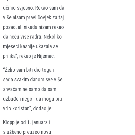
učinio svjesno. Rekao sam da
više nisam pravi čovjek za taj
posao, ali nikada nisam rekao
da neću više raditi. Nekoliko
mjeseci kasnije ukazala se
prilika”, rekao je Nijemac.
“Želio sam biti dio toga i
sada svakim danom sve više
shvaćam ne samo da sam
uzbuđen nego i da mogu biti
vrlo koristan”, dodao je.
Klopp je od 1. januara i
službeno preuzeo novu