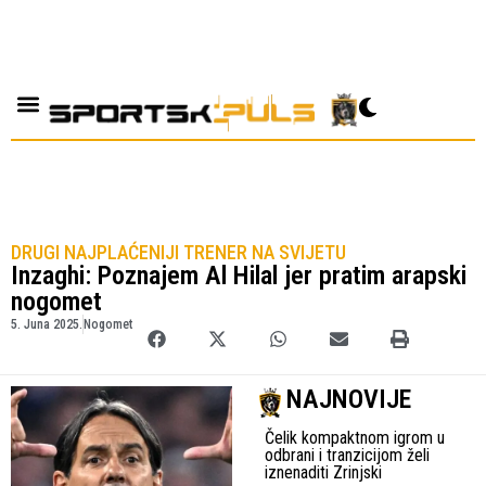
DRUGI NAJPLAĆENIJI TRENER NA SVIJETU
Inzaghi: Poznajem Al Hilal jer pratim arapski
nogomet
5. Juna 2025.
Nogomet
NAJNOVIJE
Čelik kompaktnom igrom u
odbrani i tranzicijom želi
iznenaditi Zrinjski