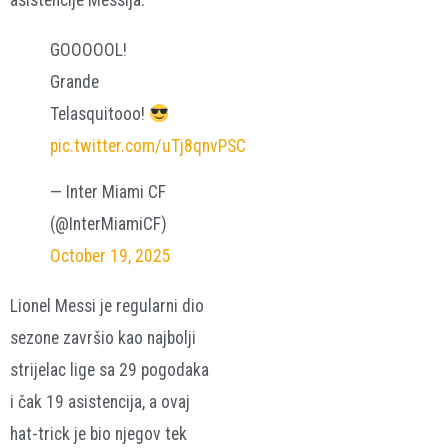
asistencije Messija.
GOOOOOL!
Grande
Telasquitooo!
pic.twitter.com/uTj8qnvPSC
— Inter Miami CF
(@InterMiamiCF)
October 19, 2025
Lionel Messi je regularni dio
sezone završio kao najbolji
strijelac lige sa 29 pogodaka
i čak 19 asistencija, a ovaj
hat-trick je bio njegov tek