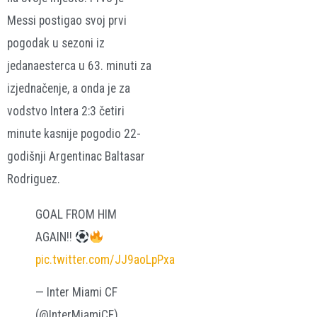
Messi postigao svoj prvi
pogodak u sezoni iz
jedanaesterca u 63. minuti za
izjednačenje, a onda je za
vodstvo Intera 2:3 četiri
minute kasnije pogodio 22-
godišnji Argentinac Baltasar
Rodriguez.
GOAL FROM HIM
AGAIN!!
pic.twitter.com/JJ9aoLpPxa
— Inter Miami CF
(@InterMiamiCF)