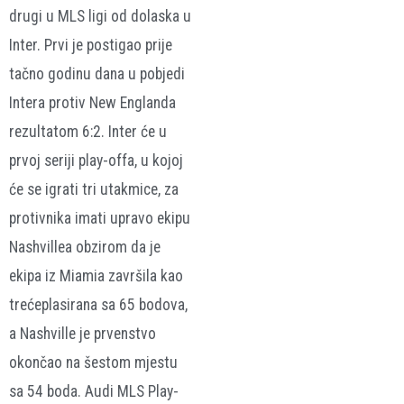
drugi u MLS ligi od dolaska u
Inter. Prvi je postigao prije
tačno godinu dana u pobjedi
Intera protiv New Englanda
rezultatom 6:2. Inter će u
prvoj seriji play-offa, u kojoj
će se igrati tri utakmice, za
protivnika imati upravo ekipu
Nashvillea obzirom da je
ekipa iz Miamia završila kao
trećeplasirana sa 65 bodova,
a Nashville je prvenstvo
okončao na šestom mjestu
sa 54 boda. Audi MLS Play-