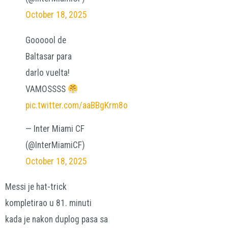
October 18, 2025
Goooool de
Baltasar para
darlo vuelta!
VAMOSSSS
pic.twitter.com/aaBBgKrm8o
— Inter Miami CF
(@InterMiamiCF)
October 18, 2025
Messi je hat-trick
kompletirao u 81. minuti
kada je nakon duplog pasa sa