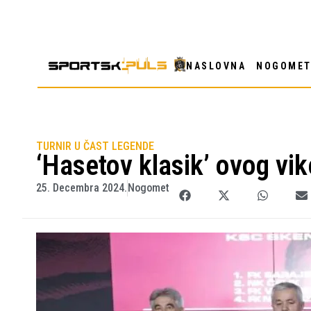
NASLOVNA
NOGOME
TURNIR U ČAST LEGENDE
‘Hasetov klasik’ ovog vi
25. Decembra 2024.
Nogomet