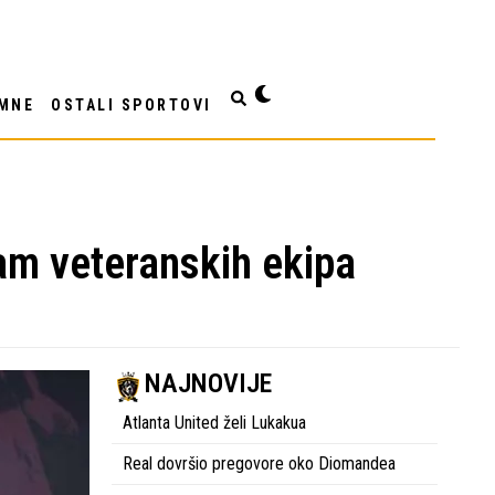
MNE
OSTALI SPORTOVI
sam veteranskih ekipa
NAJNOVIJE
Atlanta United želi Lukakua
Real dovršio pregovore oko Diomandea