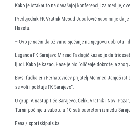
Kako je istaknuto na današnjoj konferenciji za medije, ov
Predsjednik FK Vratnik Mesud Jusufović napominje da je 
Hasetu.
– Ovo je način da oživimo sjećanje na njegovu dobrotu i d
Legenda FK Sarajevo Mirsad Fazlagić kazao je da trideset 
ljudi. Kako je kazao, Hase je bio “oličenje dobrote, a zbo
Bivši fudbaler i Ferhatovićev prijatelj Mehmed Janjoš ist
se voli i poštuje FK Sarajevo”.
U grupi A nastupit će Sarajevo, Čelik, Vratnik i Novi Pazar
Turnir počinje u subotu u 10 sati susretom između Sarajev
Fena / sportskipuls.ba