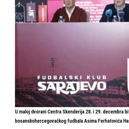
U maloj dvorani Centra Skenderija 28. i 29. decembra bi
bosanskohercegovačkog fudbala Asima Ferhatovića Ha