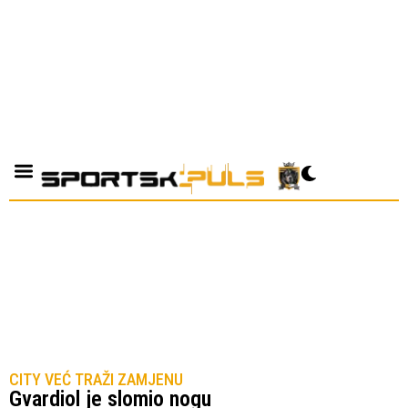
CITY VEĆ TRAŽI ZAMJENU
Gvardiol je slomio nogu