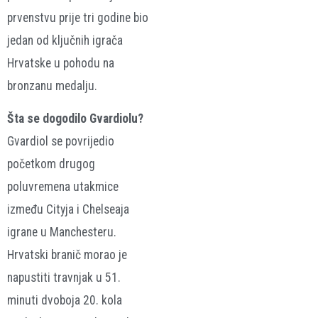
prvenstvu prije tri godine bio
jedan od ključnih igrača
Hrvatske u pohodu na
bronzanu medalju.
Šta se dogodilo Gvardiolu?
Gvardiol se povrijedio
početkom drugog
poluvremena utakmice
između Cityja i Chelseaja
igrane u Manchesteru.
Hrvatski branič morao je
napustiti travnjak u 51.
minuti dvoboja 20. kola