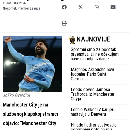
6. Januara 2026.
Nogomet
,
Premier League
NAJNOVIJE
Spremni smo za početak
prvenstva, ali ne očekujem
naše najbolje izdanje
Maghnes Akliouche novi
fudbaler Paris Saint-
Germaina
Leeds doveo Jamesa
Trafforda iz Manchester
Joško Gvardiol
Cityja
Manchester City je na
Lonnie Walker IV karijeru
službenoj klupskoj stranici
nastavlja u Denveru
objavio: “Manchester City
Hiljade ljudi prisustvovalo
ceremoniji potpisivanja