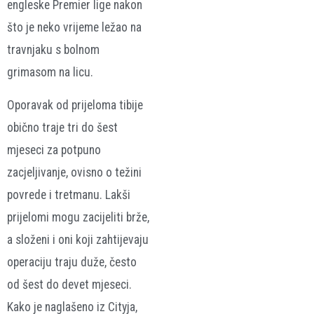
engleske Premier lige nakon
što je neko vrijeme ležao na
travnjaku s bolnom
grimasom na licu.
Oporavak od prijeloma tibije
obično traje tri do šest
mjeseci za potpuno
zacjeljivanje, ovisno o težini
povrede i tretmanu. Lakši
prijelomi mogu zacijeliti brže,
a složeni i oni koji zahtijevaju
operaciju traju duže, često
od šest do devet mjeseci.
Kako je naglašeno iz Cityja,