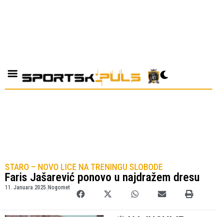
STARO – NOVO LICE NA TRENINGU SLOBODE
Faris Jašarević ponovo u najdražem dresu
11. Januara 2025.
Nogomet