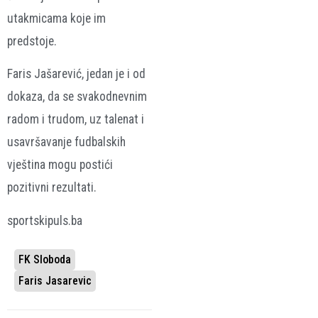
utakmicama koje im
predstoje.
Faris Jašarević, jedan je i od
dokaza, da se svakodnevnim
radom i trudom, uz talenat i
usavršavanje fudbalskih
vještina mogu postići
pozitivni rezultati.
sportskipuls.ba
FK Sloboda
Faris Jasarevic