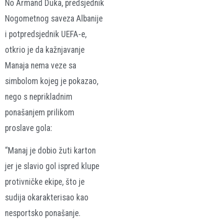
No Armand Duka, predsjednik
Nogometnog saveza Albanije
i potpredsjednik UEFA-e,
otkrio je da kažnjavanje
Manaja nema veze sa
simbolom kojeg je pokazao,
nego s neprikladnim
ponašanjem prilikom
proslave gola:
“Manaj je dobio žuti karton
jer je slavio gol ispred klupe
protivničke ekipe, što je
sudija okarakterisao kao
nesportsko ponašanje.