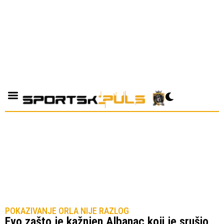
POKAZIVANJE ORLA NIJE RAZLOG
Evo zašto je kažnjen Albanac koji je srušio