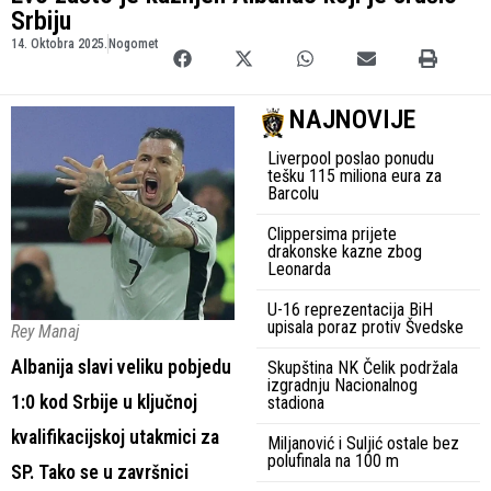
Srbiju
14. Oktobra 2025.
Nogomet
NAJNOVIJE
Liverpool poslao ponudu
tešku 115 miliona eura za
Barcolu
Clippersima prijete
drakonske kazne zbog
Leonarda
U-16 reprezentacija BiH
upisala poraz protiv Švedske
Rey Manaj
Albanija slavi veliku pobjedu
Skupština NK Čelik podržala
izgradnju Nacionalnog
1:0 kod Srbije u ključnoj
stadiona
kvalifikacijskoj utakmici za
Miljanović i Suljić ostale bez
polufinala na 100 m
SP. Tako se u završnici