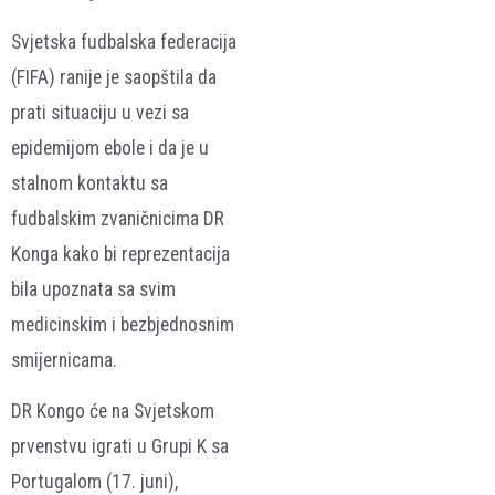
Svjetska fudbalska federacija
(FIFA) ranije je saopštila da
prati situaciju u vezi sa
epidemijom ebole i da je u
stalnom kontaktu sa
fudbalskim zvaničnicima DR
Konga kako bi reprezentacija
bila upoznata sa svim
medicinskim i bezbjednosnim
smijernicama.
DR Kongo će na Svjetskom
prvenstvu igrati u Grupi K sa
Portugalom (17. juni),