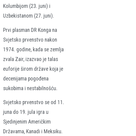
Kolumbijom (23. juni) i
Uzbekistanom (27. juni).
Prvi plasman DR Konga na
Svjetsko prvenstvo nakon
1974. godine, kada se zemlja
zvala Zair, izazvao je talas
euforije širom države koja je
decenijama pogođena
sukobima i nestabilnošću.
Svjetsko prvenstvo se od 11.
juna do 19. jula igra u
Sjedinjenim Američkim
Državama, Kanadi i Meksiku.