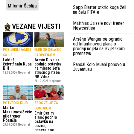
Milomir Šešlija
Sepp Blatter otkrio koga želi
na čelu FIFA-e
Matthias Jaissle novi trener
VEZANE VIJESTI
Newcastlea
Arsène Wenger se ogradio
od Infantinovog plana o
prodaji udjela na Svjetskom
POBIJEDILI FAMOS
KLUB SE OGLASIO
prvenstvu
SA 1:0
SAOPĆENJEM
Laktaši u
Armin Duvnjak
Randal Kolo Muani ponovo u
četvrtfinalu Kupa
podnio ostavku
BiH
na mjesto šefa
Juventusu
stručnog štaba
12.02.2026.
Nogomet
NK Vitez
21.10.2025.
Nogomet
POTVRDIO KLUB
ZBOG ŽELJE ZA
Marko
ODMOROM
Maksimović više
Emir Ćerim
nije trener
sinoć podnio
Posušja
ostavku na
29.09.2025.
Nogomet
poziciji
generalnog
direktora, ali