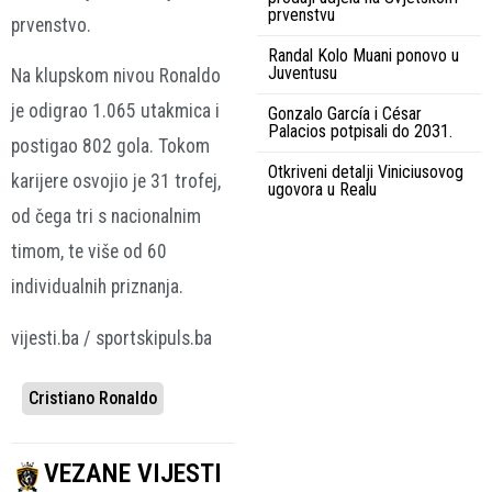
prvenstvu
prvenstvo.
Randal Kolo Muani ponovo u
Juventusu
Na klupskom nivou Ronaldo
je odigrao 1.065 utakmica i
Gonzalo García i César
Palacios potpisali do 2031.
postigao 802 gola. Tokom
Otkriveni detalji Viniciusovog
karijere osvojio je 31 trofej,
ugovora u Realu
od čega tri s nacionalnim
timom, te više od 60
individualnih priznanja.
vijesti.ba / sportskipuls.ba
Cristiano Ronaldo
VEZANE VIJESTI