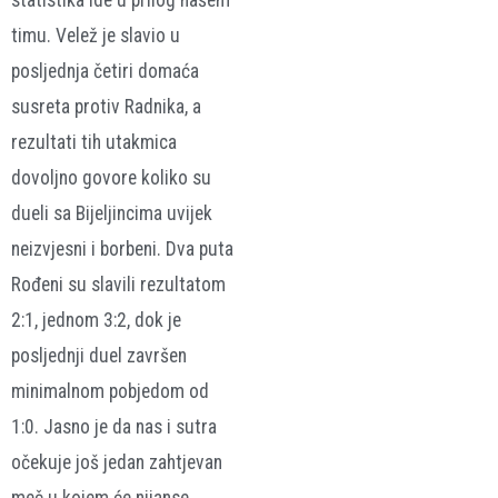
statistika ide u prilog našem
timu. Velež je slavio u
posljednja četiri domaća
susreta protiv Radnika, a
rezultati tih utakmica
dovoljno govore koliko su
dueli sa Bijeljincima uvijek
neizvjesni i borbeni. Dva puta
Rođeni su slavili rezultatom
2:1, jednom 3:2, dok je
posljednji duel završen
minimalnom pobjedom od
1:0. Jasno je da nas i sutra
očekuje još jedan zahtjevan