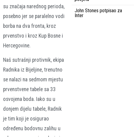
su značaja narednog perioda,
John Stones potpisao za
Inter
posebno jer se paralelno vodi
borba na dva fronta, kroz
prvenstvo i kroz Kup Bosne i
Hercegovine.
Naš sutrašnji protivnik, ekipa
Radnika iz Bijeljine, trenutno
se nalazi na sedmom mjestu
prvenstvene tabele sa 33
osvojena boda. Iako su u
donjem dijelu tabele, Radnik
je tim koji je osigurao
određenu bodovnu zalihu u