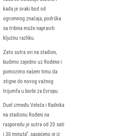
kada je svaki bod od
ogromnog značaja, podrška
sa tribina može napraviti
ključnu razliku.
Zato sutra svi na stadion,
budimo zajedno uz Rođene i
pomozimo našem timu da
stigne do novog važnog
trijumfa u borbi za Evropu.
Duel između Veleža i Radnika
na stadionu Rođeni na
rasporedu je sutra od 20 sati
i 30 minuta”, saopćeno je iz