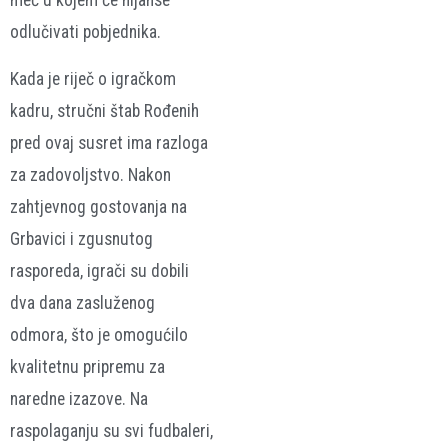
meč u kojem će nijanse
odlučivati pobjednika.
Kada je riječ o igračkom
kadru, stručni štab Rođenih
pred ovaj susret ima razloga
za zadovoljstvo. Nakon
zahtjevnog gostovanja na
Grbavici i zgusnutog
rasporeda, igrači su dobili
dva dana zasluženog
odmora, što je omogućilo
kvalitetnu pripremu za
naredne izazove. Na
raspolaganju su svi fudbaleri,