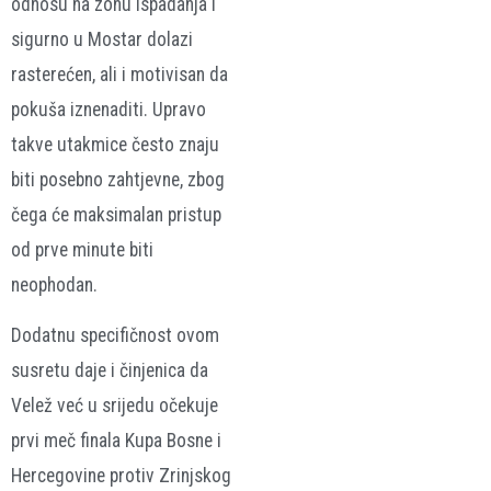
odnosu na zonu ispadanja i
sigurno u Mostar dolazi
rasterećen, ali i motivisan da
pokuša iznenaditi. Upravo
takve utakmice često znaju
biti posebno zahtjevne, zbog
čega će maksimalan pristup
od prve minute biti
neophodan.
Dodatnu specifičnost ovom
susretu daje i činjenica da
Velež već u srijedu očekuje
prvi meč finala Kupa Bosne i
Hercegovine protiv Zrinjskog