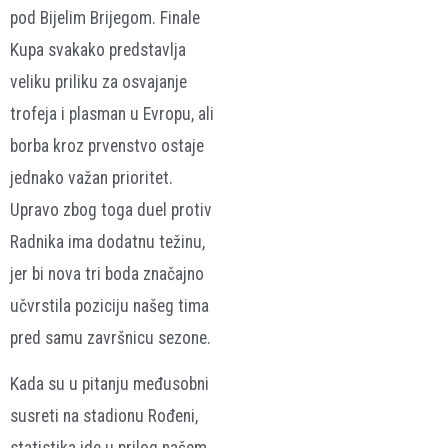
pod Bijelim Brijegom. Finale
Kupa svakako predstavlja
veliku priliku za osvajanje
trofeja i plasman u Evropu, ali
borba kroz prvenstvo ostaje
jednako važan prioritet.
Upravo zbog toga duel protiv
Radnika ima dodatnu težinu,
jer bi nova tri boda značajno
učvrstila poziciju našeg tima
pred samu završnicu sezone.
Kada su u pitanju međusobni
susreti na stadionu Rođeni,