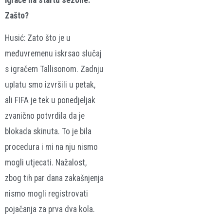
Zašto?
Husić: Zato što je u
međuvremenu iskrsao slučaj
s igračem Tallisonom. Zadnju
uplatu smo izvršili u petak,
ali FIFA je tek u ponedjeljak
zvanično potvrdila da je
blokada skinuta. To je bila
procedura i mi na nju nismo
mogli utjecati. Nažalost,
zbog tih par dana zakašnjenja
nismo mogli registrovati
pojačanja za prva dva kola.