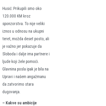
Husić: Prikupili smo oko
120.000 KM kroz
sponzorstva. To nije veliki
iznos u odnosu na ukupni
teret, možda deset posto, ali
je važno jer pokazuje da
Sloboda i dalje ima partnere i
ljude koji žele pomoći.
Glavnina posla ipak je bila na
Upravi i našem angažmanu
da zatvorimo stara
dugovanja.
– Kakve su ambicije