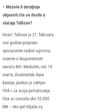
– Možete li detaljnije
objasniti šta se desilo u
slučaju Tallison?
Husić: Tallison je 21. februara
ove godine potpisao
sporazumni raskid ugovora,
ovjeren u Nogometnom
savezu BiH. Međutim, već 10.
marta, dvadesetak dana
kasnije, podnio je zahtjev
FIFA-i za svoja potraživanja.
Ona su iznosila oko 35.000
KM – oko pet hiljada za