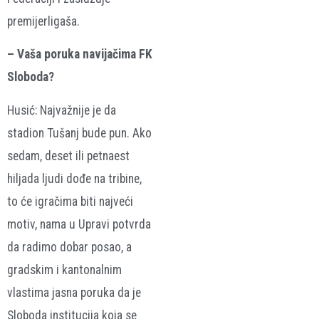
premijerligaša.
– Vaša poruka navijačima FK
Sloboda?
Husić: Najvažnije je da
stadion Tušanj bude pun. Ako
sedam, deset ili petnaest
hiljada ljudi dođe na tribine,
to će igračima biti najveći
motiv, nama u Upravi potvrda
da radimo dobar posao, a
gradskim i kantonalnim
vlastima jasna poruka da je
Sloboda institucija koja se