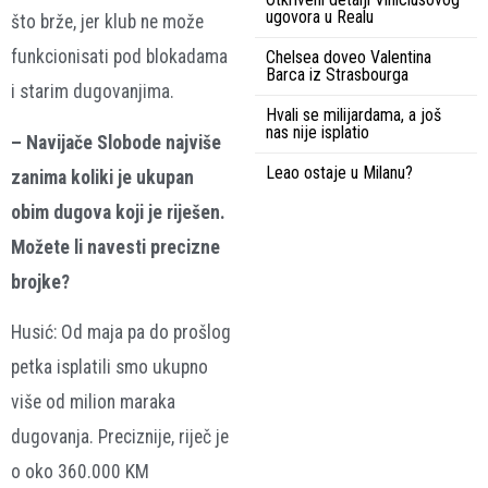
ugovora u Realu
što brže, jer klub ne može
funkcionisati pod blokadama
Chelsea doveo Valentina
Barca iz Strasbourga
i starim dugovanjima.
Hvali se milijardama, a još
nas nije isplatio
– Navijače Slobode najviše
Leao ostaje u Milanu?
zanima koliki je ukupan
obim dugova koji je riješen.
Možete li navesti precizne
brojke?
Husić: Od maja pa do prošlog
petka isplatili smo ukupno
više od milion maraka
dugovanja. Preciznije, riječ je
o oko 360.000 KM