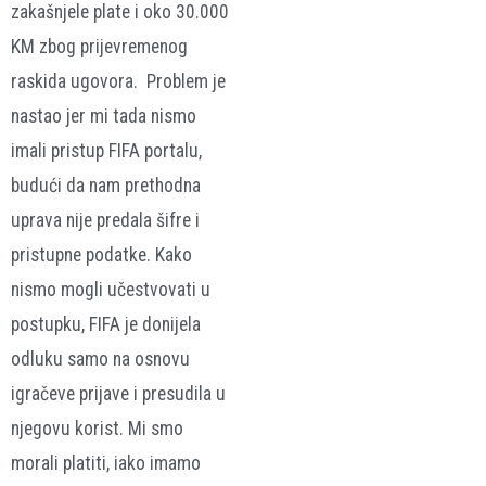
zakašnjele plate i oko 30.000
KM zbog prijevremenog
raskida ugovora. Problem je
nastao jer mi tada nismo
imali pristup FIFA portalu,
budući da nam prethodna
uprava nije predala šifre i
pristupne podatke. Kako
nismo mogli učestvovati u
postupku, FIFA je donijela
odluku samo na osnovu
igračeve prijave i presudila u
njegovu korist. Mi smo
morali platiti, iako imamo