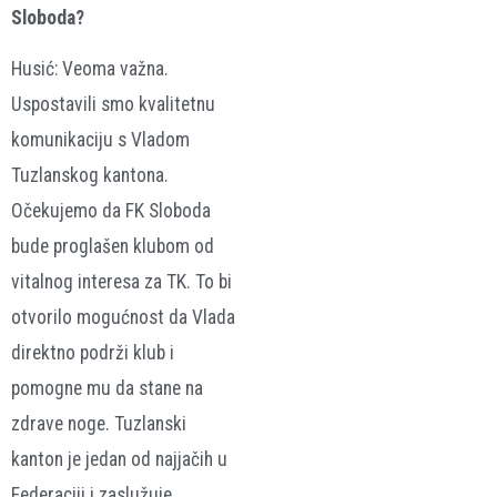
Sloboda?
Husić: Veoma važna.
Uspostavili smo kvalitetnu
komunikaciju s Vladom
Tuzlanskog kantona.
Očekujemo da FK Sloboda
bude proglašen klubom od
vitalnog interesa za TK. To bi
otvorilo mogućnost da Vlada
direktno podrži klub i
pomogne mu da stane na
zdrave noge. Tuzlanski
kanton je jedan od najjačih u
Federaciji i zaslužuje