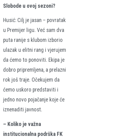
Slobode u ovoj sezoni?
Husić: Cilj je jasan – povratak
u Premijer ligu. Već sam dva
puta ranije s klubom izborio
ulazak u elitni rang i vjerujem
da ćemo to ponoviti. Ekipa je
dobro pripremljena, a prelazni
rok još traje. Očekujem da
ćemo uskoro predstaviti i
jedno novo pojačanje koje će
iznenaditi javnost.
– Koliko je važna
institucionalna podrška FK