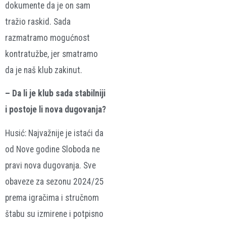
dokumente da je on sam
tražio raskid. Sada
razmatramo mogućnost
kontratužbe, jer smatramo
da je naš klub zakinut.
– Da li je klub sada stabilniji
i postoje li nova dugovanja?
Husić: Najvažnije je istaći da
od Nove godine Sloboda ne
pravi nova dugovanja. Sve
obaveze za sezonu 2024/25
prema igračima i stručnom
štabu su izmirene i potpisno