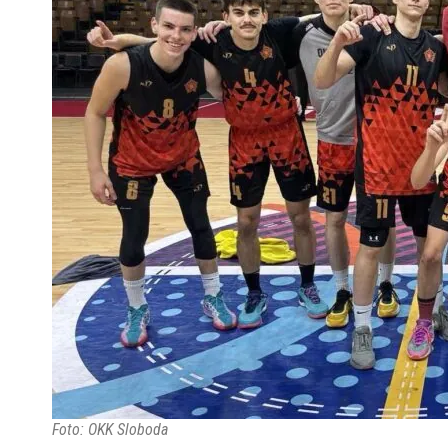
Foto: OKK Sloboda