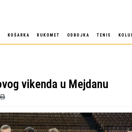
T
KOŠARKA
RUKOMET
ODBOJKA
TENIS
KOLU
 ovog vikenda u Mejdanu