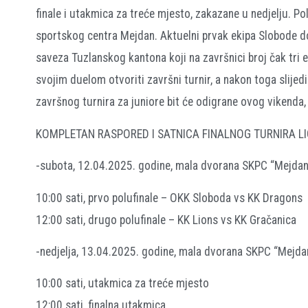
finale i utakmica za treće mjesto, zakazane u nedjelju. P
sportskog centra Mejdan. Aktuelni prvak ekipa Slobode do
saveza Tuzlanskog kantona koji na završnici broj čak tri e
svojim duelom otvoriti završni turnir, a nakon toga slijed
završnog turnira za juniore bit će odigrane ovog vikenda, 
KOMPLETAN RASPORED I SATNICA FINALNOG TURNIRA LI
-subota, 12.04.2025. godine, mala dvorana SKPC “Mejdan
10:00 sati, prvo polufinale – OKK Sloboda vs KK Dragons
12:00 sati, drugo polufinale – KK Lions vs KK Gračanica
-nedjelja, 13.04.2025. godine, mala dvorana SKPC “Mejda
10:00 sati, utakmica za treće mjesto
12:00 sati, finalna utakmica