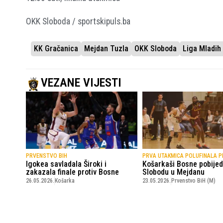
OKK Sloboda / sportskipuls.ba
KK Gračanica
Mejdan Tuzla
OKK Sloboda
Liga Mladi
VEZANE VIJESTI
PRVENSTVO BIH
PRVA UTAKMICA POLUFINALA P
Igokea savladala Široki i
Košarkaši Bosne pobijedi
zakazala finale protiv Bosne
Slobodu u Mejdanu
26.05.2026.
Košarka
23.05.2026.
Prvenstvo BiH (M)