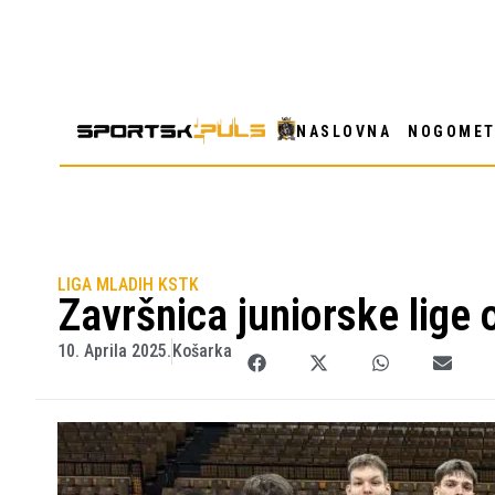
NASLOVNA
NOGOME
LIGA MLADIH KSTK
Završnica juniorske lige
10. Aprila 2025.
Košarka