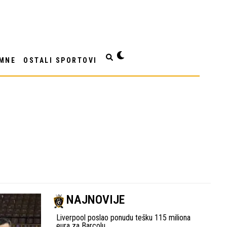
MNE
OSTALI SPORTOVI
NAJNOVIJE
Liverpool poslao ponudu tešku 115 miliona
eura za Barcolu