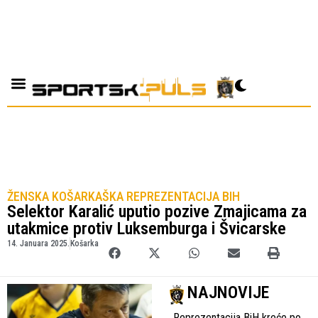
ŽENSKA KOŠARKAŠKA REPREZENTACIJA BIH
Selektor Karalić uputio pozive Zmajicama za
utakmice protiv Luksemburga i Švicarske
14. Januara 2025.
Košarka
NAJNOVIJE
Reprezentacija BiH kreće po