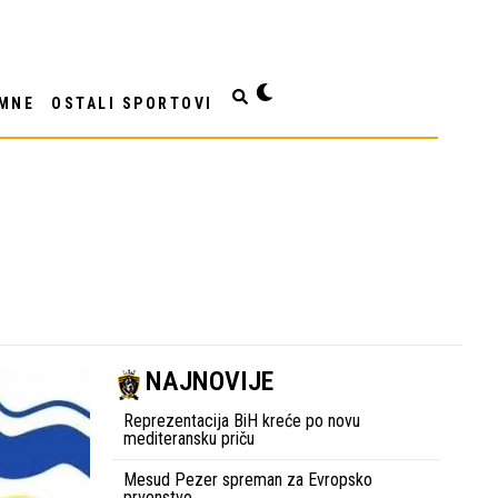
MNE
OSTALI SPORTOVI
NAJNOVIJE
Reprezentacija BiH kreće po novu
mediteransku priču
Mesud Pezer spreman za Evropsko
prvenstvo