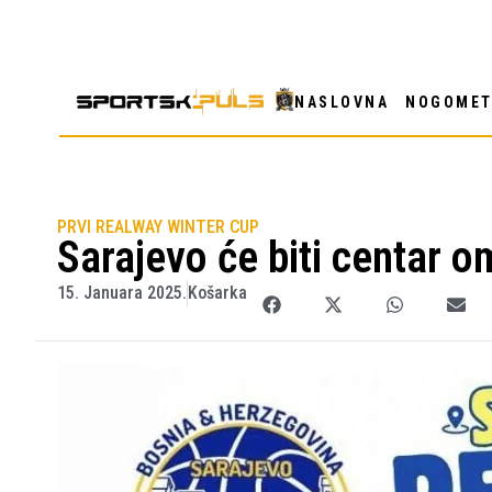
NASLOVNA
NOGOME
PRVI REALWAY WINTER CUP
Sarajevo će biti centar 
15. Januara 2025.
Košarka