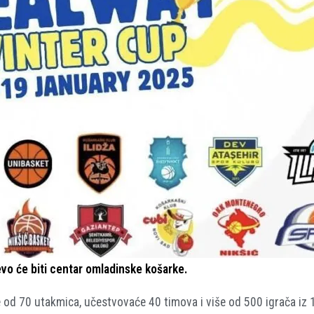
evo će biti centar omladinske košarke.
 od 70 utakmica, učestvovaće 40 timova i više od 500 igrača iz 