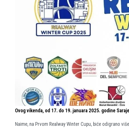
Ovog vikenda, od 17. do 19. januara 2025. godine Saraj
Naime, na Prvom Realway Winter Cupu, biće odigrano više