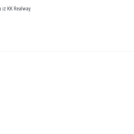
su iz KK Realway.