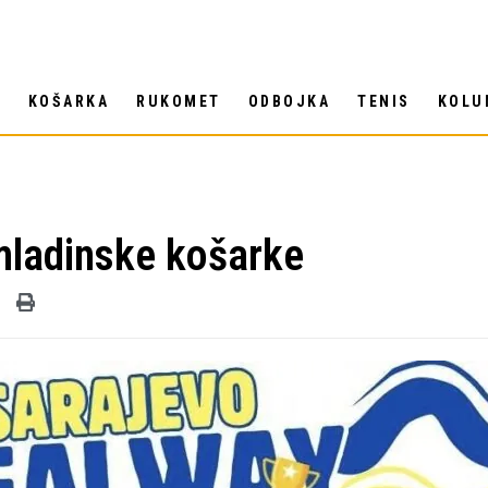
T
KOŠARKA
RUKOMET
ODBOJKA
TENIS
KOLU
omladinske košarke