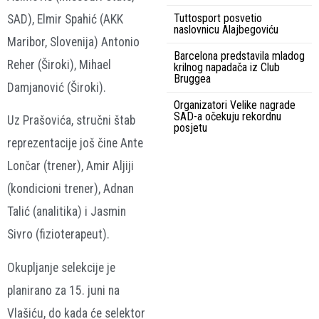
Tuttosport posvetio
SAD), Elmir Spahić (AKK
naslovnicu Alajbegoviću
Maribor, Slovenija) Antonio
Barcelona predstavila mladog
Reher (Široki), Mihael
krilnog napadača iz Club
Bruggea
Damjanović (Široki).
Organizatori Velike nagrade
SAD-a očekuju rekordnu
Uz Prašovića, stručni štab
posjetu
reprezentacije još čine Ante
Lončar (trener), Amir Aljiji
(kondicioni trener), Adnan
Talić (analitika) i Jasmin
Sivro (fizioterapeut).
Okupljanje selekcije je
planirano za 15. juni na
Vlašiću, do kada će selektor