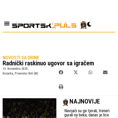
NOVOSTI SA DRINE
Radnički raskinuo ugovor sa igračem
13. Novembra 2025.
Košarka
,
Prvenstvo BiH (M)
NAJNOVIJE
Navijači su ga tjerali, treneri
gurali na beka, danas je lice