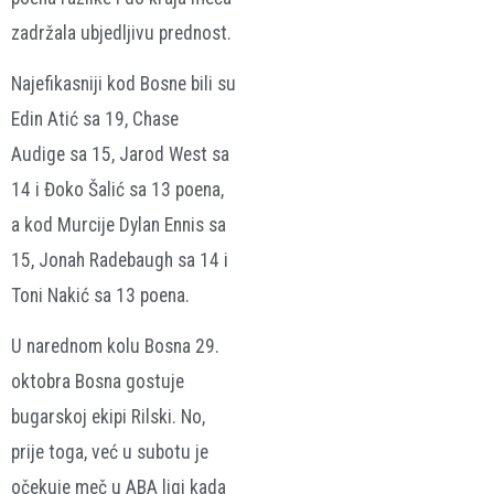
zadržala ubjedljivu prednost.
Najefikasniji kod Bosne bili su
Edin Atić sa 19, Chase
Audige sa 15, Jarod West sa
14 i Đoko Šalić sa 13 poena,
a kod Murcije Dylan Ennis sa
15, Jonah Radebaugh sa 14 i
Toni Nakić sa 13 poena.
U narednom kolu Bosna 29.
oktobra Bosna gostuje
bugarskoj ekipi Rilski. No,
prije toga, već u subotu je
očekuje meč u ABA ligi kada