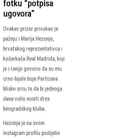
fotku “potpisa
ugovora”
Ovakav prizor privukao je
pažnju i Marija Hezonje,
hrvatskog reprezentativca i
košarkaša Real Madrida, koji
je i ranije govorio da su mu
crno-bijele boje Partizana
bliske srcu te da bi jednoga
dana volio nositi dres
beogradskog kluba.
Hezonja je na svom
Instagram profilu podijelio