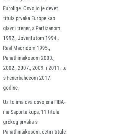
Eurolige. Osvojio je devet
titula prvaka Europe kao
glavni trener, s Partizanom
1992., Joventutom 1994.,
Real Madridom 1995.,
Panathinaikosom 2000.,
2002., 2007., 2009. i 2011. te
s Fenerbahčeom 2017.
godine.
Uz to ima dva osvojena FIBA-
ina Saporta kupa, 11 titula
grčkog prvaka s
Panathinaikosom, četiri titule