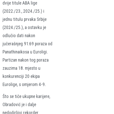
dvije titule ABA lige
(2022./23., 2024./25.) i
jednu titulu prvaka Srbije
(2024./25.), a ostavku je
odlučio dati nakon
jučerašnjeg 91:69 poraza od
Panathinaikosa u Euroligi.
Partizan nakon tog poraza
zauzima 18. mjesto u
konkurenciji 20 ekipa
Eurolige, s omjerom 4-9.
Što se tiče ukupne karijere,
Obradović je i dalje
nedodirljivi rekorder