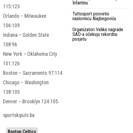
Infantinu
115:123
Tuttosport posvetio
Orlando – Milwaukee
naslovnicu Alajbegoviću
106:109
Organizatori Velike nagrade
SAD-a očekuju rekordnu
Indiana – Golden State
posjetu
108:96
New York – Oklahoma City
101:126
Boston – Sacramento 97:114
Chicago – Washington
138:105
Denver – Brooklyn 124:105.
sportskipuls.ba
Boston Celtics