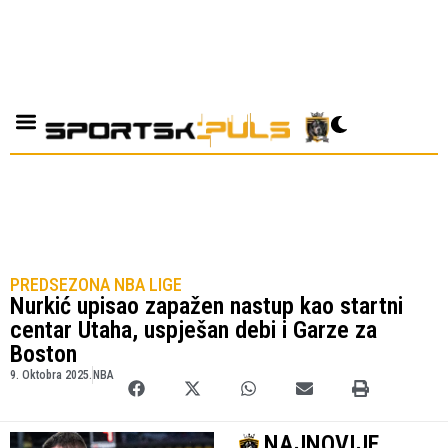
PREDSEZONA NBA LIGE
Nurkić upisao zapažen nastup kao startni
centar Utaha, uspješan debi i Garze za
Boston
9. Oktobra 2025.
NBA
NAJNOVIJE