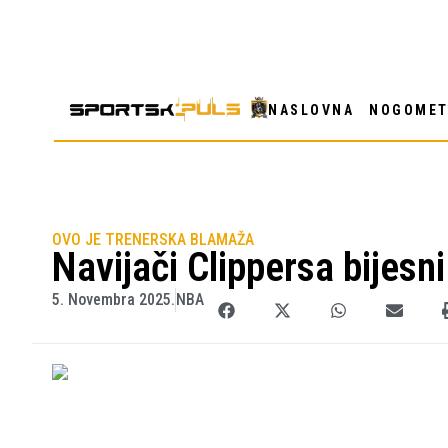
NASLOVNA
NOGOME
OVO JE TRENERSKA BLAMAŽA
Navijači Clippersa bijesn
5. Novembra 2025.
NBA