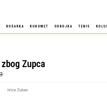
T
KOŠARKA
RUKOMET
ODBOJKA
TENIS
KOLU
i zbog Zupca