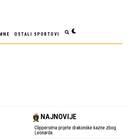
MNE
OSTALI SPORTOVI
NAJNOVIJE
Clippersima prijete drakonske kazne zbog
Leonarda