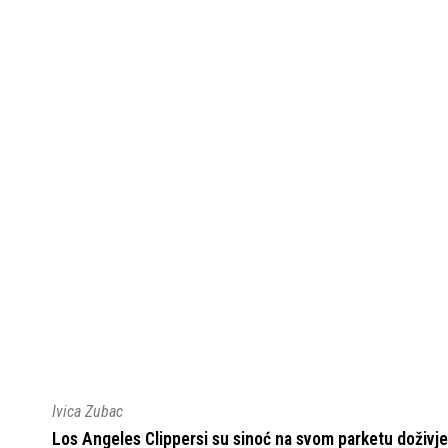
Ivica Zubac
Los Angeles Clippersi su sinoć na svom parketu doživjel