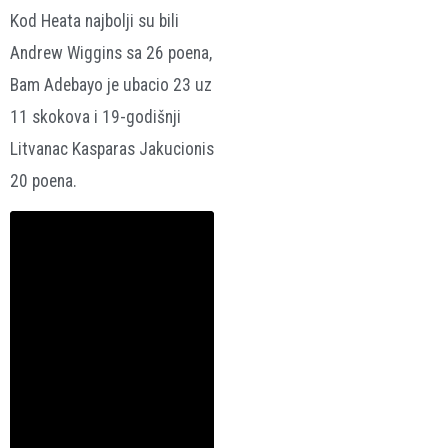
Kod Heata najbolji su bili
Andrew Wiggins sa 26 poena,
Bam Adebayo je ubacio 23 uz
11 skokova i 19-godišnji
Litvanac Kasparas Jakucionis
20 poena.