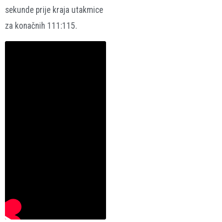
sekunde prije kraja utakmice
za konačnih 111:115.