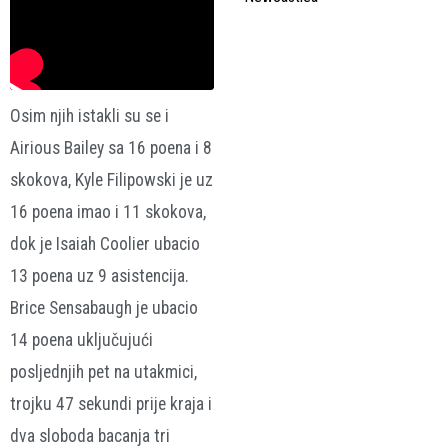
Osim njih istakli su se i
Airious Bailey sa 16 poena i 8
skokova, Kyle Filipowski je uz
16 poena imao i 11 skokova,
dok je Isaiah Coolier ubacio
13 poena uz 9 asistencija.
Brice Sensabaugh je ubacio
14 poena uključujući
posljednjih pet na utakmici,
trojku 47 sekundi prije kraja i
dva sloboda bacanja tri