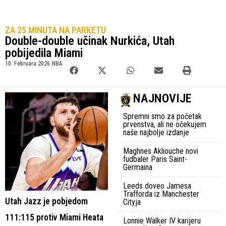
ZA 25 MINUTA NA PARKETU
Double-double učinak Nurkića, Utah
pobijedila Miami
10. Februara 2026.
NBA
NAJNOVIJE
Spremni smo za početak
prvenstva, ali ne očekujem
naše najbolje izdanje
Maghnes Akliouche novi
fudbaler Paris Saint-
Germaina
Leeds doveo Jamesa
Trafforda iz Manchester
Utah Jazz je pobjedom
Cityja
111:115 protiv Miami Heata
Lonnie Walker IV karijeru