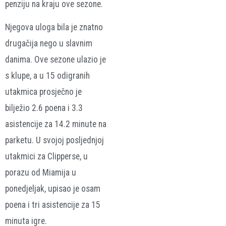
penziju na kraju ove sezone.
Njegova uloga bila je znatno
drugačija nego u slavnim
danima. Ove sezone ulazio je
s klupe, a u 15 odigranih
utakmica prosječno je
bilježio 2.6 poena i 3.3
asistencije za 14.2 minute na
parketu. U svojoj posljednjoj
utakmici za Clipperse, u
porazu od Miamija u
ponedjeljak, upisao je osam
poena i tri asistencije za 15
minuta igre.