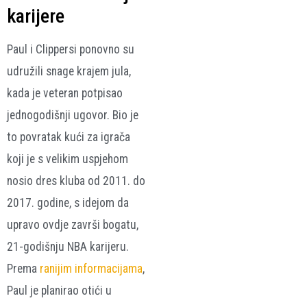
karijere
Paul i Clippersi ponovno su
udružili snage krajem jula,
kada je veteran potpisao
jednogodišnji ugovor. Bio je
to povratak kući za igrača
koji je s velikim uspjehom
nosio dres kluba od 2011. do
2017. godine, s idejom da
upravo ovdje završi bogatu,
21-godišnju NBA karijeru.
Prema
ranijim informacijama
,
Paul je planirao otići u