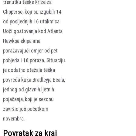
trenutku teške krize za
Clipperse, koji su izgubili 14
od posljednjih 16 utakmica.
Uoči gostovanja kod Atlanta
Hawksa ekipa ima
poražavajući omjer od pet
pobjeda i 16 poraza. Situaciju
je dodatno otežala teška
povreda kuka Bradleyja Beala,
jednog od glavnih ljetnih
pojačanja, koji je sezonu
završio još početkom
novembra.
Povratak za kraj