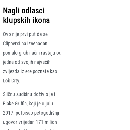
Nagli odlasci
klupskih ikona
Ovo nije prvi put da se
Clippersi na iznenadan i
pomalo grub način rastaju od
jedne od svojih najvećih
zvijezda iz ere poznate kao
Lob City.
Sličnu sudbinu doživio je i
Blake Griffin, koji je u julu
2017. potpisao petogodišnji
ugovor vrijedan 171 milion