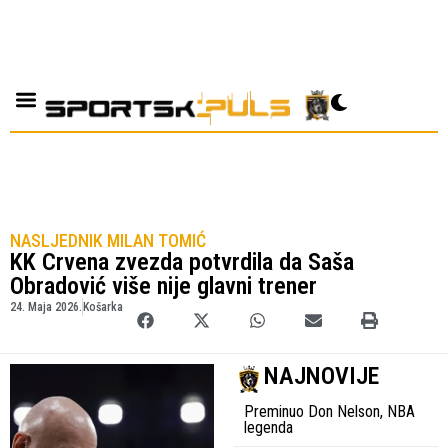
NASLJEDNIK MILAN TOMIĆ
KK Crvena zvezda potvrdila da Saša
Obradović više nije glavni trener
24. Maja 2026.
Košarka
NAJNOVIJE
Preminuo Don Nelson, NBA
legenda