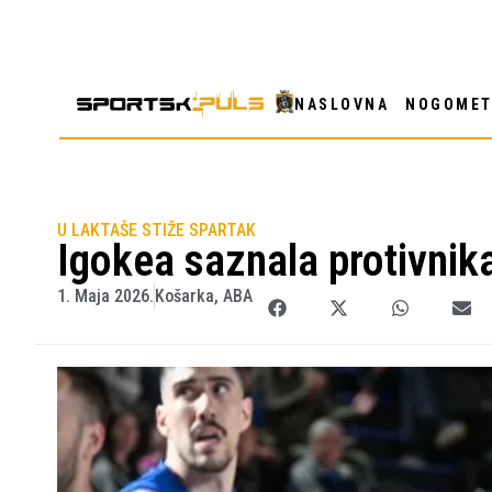
NASLOVNA
NOGOME
U LAKTAŠE STIŽE SPARTAK
Igokea saznala protivnika
1. Maja 2026.
Košarka
,
ABA