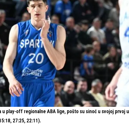
u play-off regionalne ABA lige, pošto su sinoć u svojoj prvoj 
15:18, 27:25, 22:11).