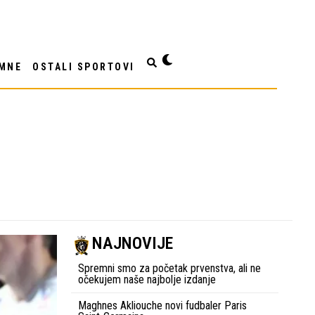
MNE
OSTALI SPORTOVI
e
NAJNOVIJE
Spremni smo za početak prvenstva, ali ne
očekujem naše najbolje izdanje
Maghnes Akliouche novi fudbaler Paris