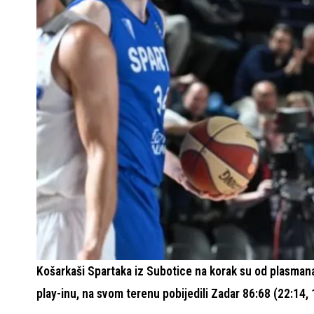
Košarkaši Spartaka iz Subotice na korak su od plasmana 
play-inu, na svom terenu pobijedili Zadar 86:68 (22:14, 