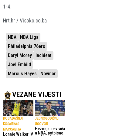
1-4.
Hrt.hr / Visoko.co.ba
NBA
NBA Liga
Philadelphia 76ers
Daryl Morey
Incident
Joel Embiid
Marcus Hayes
Novinar
VEZANE VIJESTI
DOSADAŠNJI
JEDNOGODIŠNJI
KOŠARKAŠ
UGOVOR
Hezonja se vraća
MACCABIJA
u NBA, potpisao
Lonnie Walker IV