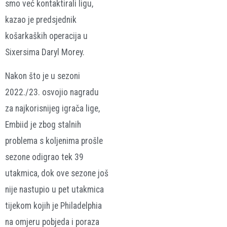
smo već kontaktirali ligu,
kazao je predsjednik
košarkaških operacija u
Sixersima Daryl Morey.
Nakon što je u sezoni
2022./23. osvojio nagradu
za najkorisnijeg igrača lige,
Embiid je zbog stalnih
problema s koljenima prošle
sezone odigrao tek 39
utakmica, dok ove sezone još
nije nastupio u pet utakmica
tijekom kojih je Philadelphia
na omjeru pobjeda i poraza