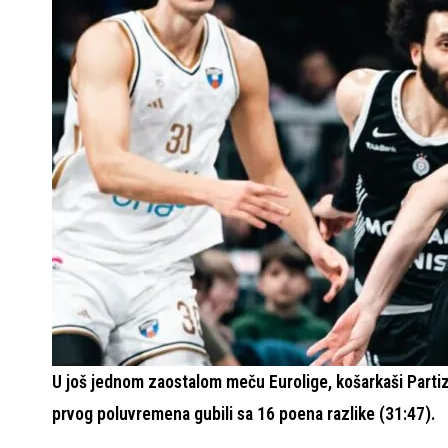
U još jednom zaostalom meču Eurolige, košarkaši Parti
prvog poluvremena gubili sa 16 poena razlike (31:47).