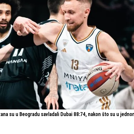
zana su u Beogradu savladali Dubai 88:74, nakon što su u jedno