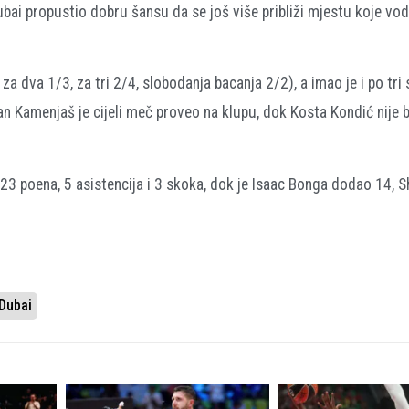
ubai propustio dobru šansu da se još više približi mjestu koje vod
 dva 1/3, za tri 2/4, slobodanja bacanja 2/2), a imao je i po tri 
nan Kamenjaš je cijeli meč proveo na klupu, dok Kosta Kondić nije b
 23 poena, 5 asistencija i 3 skoka, dok je Isaac Bonga dodao 14, 
Dubai