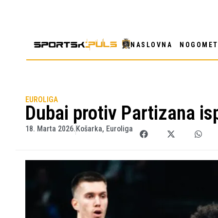
NASLOVNA
NOGOME
EUROLIGA
Dubai protiv Partizana i
18. Marta 2026.
Košarka
,
Euroliga