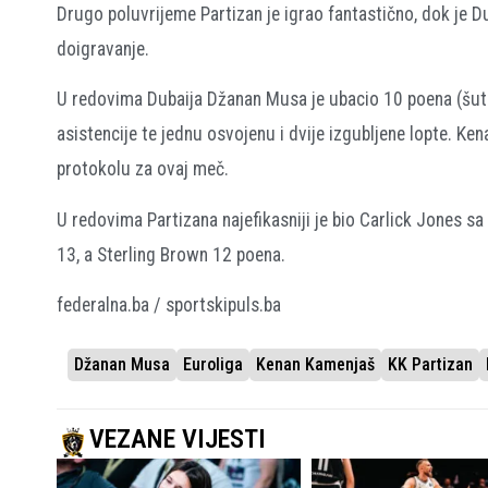
Drugo poluvrijeme Partizan je igrao fantastično, dok je D
doigravanje.
U redovima Dubaija Džanan Musa je ubacio 10 poena (šut za
asistencije te jednu osvojenu i dvije izgubljene lopte. Ke
protokolu za ovaj meč.
U redovima Partizana najefikasniji je bio Carlick Jones sa
13, a Sterling Brown 12 poena.
federalna.ba / sportskipuls.ba
Džanan Musa
Euroliga
Kenan Kamenjaš
KK Partizan
VEZANE VIJESTI