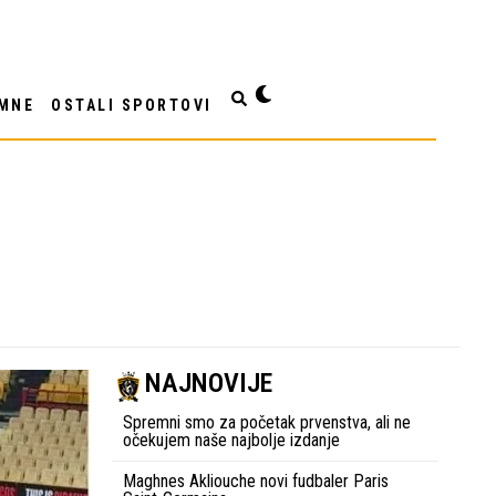
MNE
OSTALI SPORTOVI
NAJNOVIJE
Spremni smo za početak prvenstva, ali ne
očekujem naše najbolje izdanje
Maghnes Akliouche novi fudbaler Paris