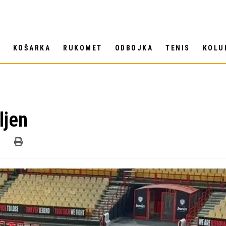
T
KOŠARKA
RUKOMET
ODBOJKA
TENIS
KOLU
ljen