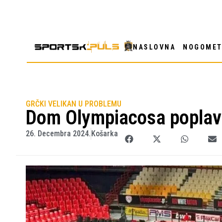
NASLOVNA
NOGOME
GRČKI VELIKAN U PROBLEMU
Dom Olympiacosa poplav
26. Decembra 2024.
Košarka