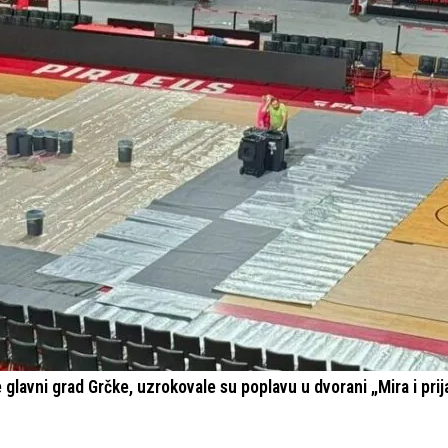
glavni grad Grčke, uzrokovale su poplavu u dvorani „Mira i prija