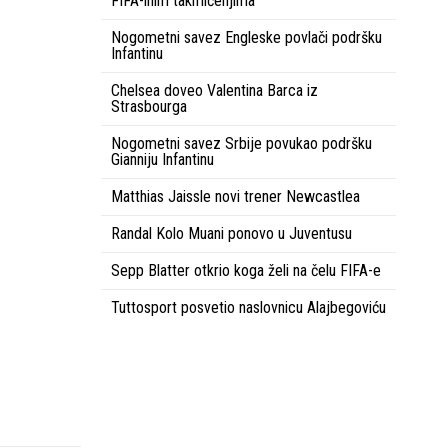
FIFA-inim takmičenjima
Nogometni savez Engleske povlači podršku
Infantinu
Chelsea doveo Valentina Barca iz
Strasbourga
Nogometni savez Srbije povukao podršku
Gianniju Infantinu
Matthias Jaissle novi trener Newcastlea
Randal Kolo Muani ponovo u Juventusu
Sepp Blatter otkrio koga želi na čelu FIFA-e
Tuttosport posvetio naslovnicu Alajbegoviću