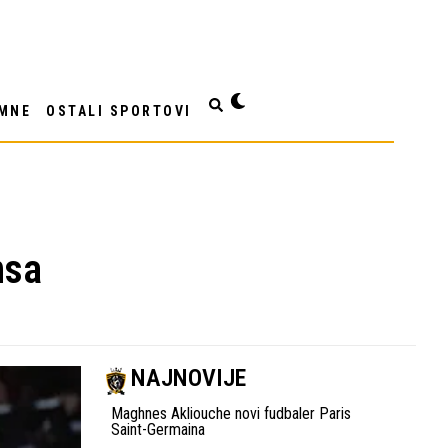
MNE
OSTALI SPORTOVI
nsa
NAJNOVIJE
Maghnes Akliouche novi fudbaler Paris
Saint-Germaina