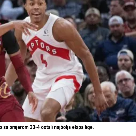
o sa omjerom 33-4 ostali najbolja ekipa lige.