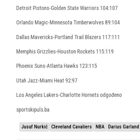
Detroit Pistons-Golden State Warriors 104:107
Orlando Magic-Minnesota Timberwolves 89:104
Dallas Mavericks-Portland Trail Blazers 117:111
Memphis Grizzlies-Houston Rockets 115:119
Phoenix Suns-Atlanta Hawks 123:115
Utah Jazz-Miami Heat 92:97
Los Angeles Lakers-Charlotte Hornets odgođeno
sportskipuls.ba
Jusuf Nurkić
Cleveland Cavaliers
NBA
Darius Garland