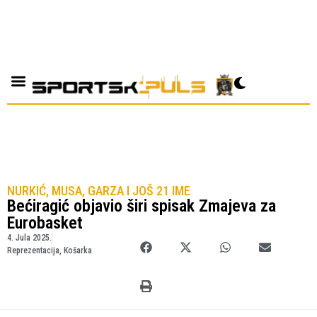
NURKIĆ, MUSA, GARZA I JOŠ 21 IME
Bećiragić objavio širi spisak Zmajeva za
Eurobasket
4. Jula 2025.
Reprezentacija
,
Košarka